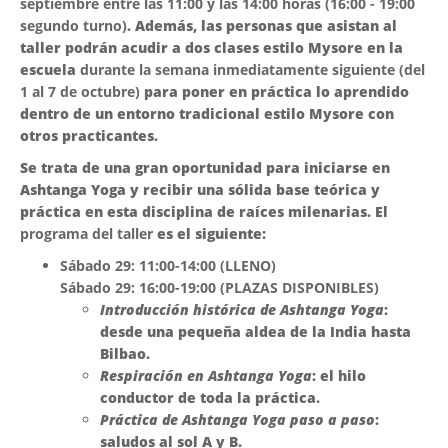
septiembre entre las 11:00 y las 14:00 horas (16:00 - 19:00
segundo turno)
. Además, las personas que asistan al
taller podrán acudir a dos clases estilo Mysore en la
escuela
durante la semana inmediatamente siguiente (del
1 al 7 de octubre)
para poner en práctica lo aprendido
dentro de un entorno tradicional estilo Mysore con
otros practicantes.
Se trata de una gran oportunidad para iniciarse en
Ashtanga Yoga y recibir una sólida base teórica y
práctica en esta disciplina de raíces milenarias. El
programa del taller
es el siguiente:
Sábado 29: 11:00-14:00 (LLENO)
Sábado 29: 16:00-19:00 (PLAZAS DISPONIBLES)
Introducción histórica de Ashtanga Yoga
:
desde una pequeña aldea de la India hasta
Bilbao.
Respiración en Ashtanga Yoga
: el hilo
conductor de toda la práctica.
Práctica de Ashtanga Yoga paso a paso
:
saludos al sol A y B.