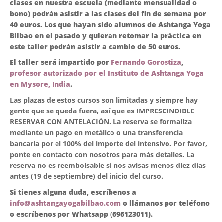
clases en nuestra escuela (mediante mensualidad o
bono) podrán asistir a las clases del fin de semana por
40 euros. Los que hayan sido alumnos de Ashtanga Yoga
Bilbao en el pasado y quieran retomar la práctica en
este taller podrán asistir a cambio de 50 euros.
El taller será impartido por
Fernando Gorostiza
,
profesor autorizado por el Instituto de Ashtanga Yoga
en Mysore, India
.
Las plazas de estos cursos son limitadas y siempre hay
gente que se queda fuera, así que es IMPRESCINDIBLE
RESERVAR CON ANTELACIÓN. La reserva se formaliza
mediante un pago en metálico o una transferencia
bancaria por el 100% del importe del intensivo. Por favor,
ponte en contacto con nosotros para más detalles. La
reserva no es reembolsable si nos avisas menos diez días
antes (19 de septiembre) del inicio del curso.
Si tienes alguna duda, escríbenos a
info@ashtangayogabilbao.com
o llámanos por teléfono
o escríbenos por Whatsapp (696123011).