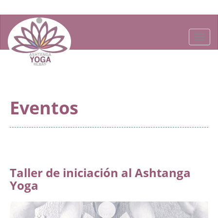
Togg
navig
Eventos
Taller de iniciación al Ashtanga
Yoga