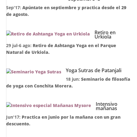
Sep'17:
Apúntate en septiembre y practica desde el 29
de agosto.
Retiro en
Urkiola
29 jul-6 ago:
Retiro de Ashtanga Yoga en el Parque
Natural de Urkiola.
Yoga Sutras de Patanjali
18 jun:
Seminario de filosofía
de yoga con Conchita Morera.
Intensivo
mañanas
Jun'17:
Practica en junio por la mañana con un gran
descuento.