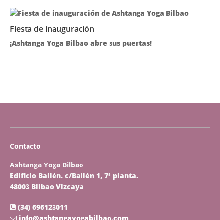
Fiesta de inauguración
¡Ashtanga Yoga Bilbao abre sus puertas!
Contacto
Ashtanga Yoga Bilbao
Edificio Bailén. c/Bailén 1, 7ª planta.
48003 Bilbao Vizcaya
(34) 696123011
info@ashtangayogabilbao.com