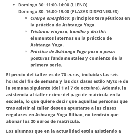
Domingo 30: 11:00-14:00 (LLENO)
Domingo 30: 16:00-19:00 (PLAZAS DISPONIBLES)
Cuerpo energético
: principios terapéuticos en
la práctica de Ashtanga Yoga.
Tristana: vinyasa, bandha y dristhi
:
elementos internos en la práctica de
Ashtanga Yoga.
Práctica de Ashtanga Yoga paso a paso
:
posturas fundamentales y comienzo de la
primera serie.
El precio del taller es de
70 euros
, incluidas las
seis
horas
del fin de semana y las
dos clases estilo Mysore
de
la semana siguiente (del 1 al 7 de octubre). Además, la
asistencia al taller
exime del pago de matrícula
en la
escuela, lo que quiere decir que aquellas personas que
tras asistir al taller deseen apuntarse a las clases
regulares en Ashtanga Yoga Bilbao, no tendrán que
abonar los 20 euros de matrícula.
Los alumnos que en la actualidad estén asistiendo a