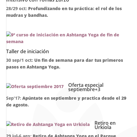
28/29 oct:
Profundizando en tu práctica: el rol de los
mudras y bandhas.
Taller de iniciación
30 sep/1 oct:
Un fin de semana para dar tus primeros
pasos en Ashtanga Yoga.
Oferta especial
septiembre+3
Sep'17:
Apúntate en septiembre y practica desde el 29
de agosto.
Retiro en
Urkiola
29 jul-6 ago:
Retiro de Ashtanga Yoga en el Parque